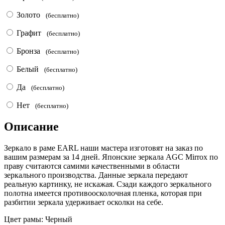
Золото
(бесплатно)
Графит
(бесплатно)
Бронза
(бесплатно)
Белый
(бесплатно)
Да
(бесплатно)
Нет
(бесплатно)
Описание
Зеркало в раме EARL наши мастера изготовят на заказ по
вашим размерам за 14 дней. Японские зеркала AGC Mirrox по
праву считаются самими качественными в области
зеркального производства. Данные зеркала передают
реальную картинку, не искажая. Сзади каждого зеркального
полотна имеется противоосколочная пленка, которая при
разбитии зеркала удерживает осколки на себе.
Цвет рамы:
Черный