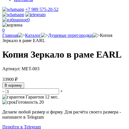
+7 989 575-20-52
0
0
Главная
Каталог
Душевые перегородки
Копия
Зеркало в раме EARL
Копия Зеркало в раме EARL
Артикул:
MET-003
33900
₽
В корзину
–
+
Гарантия 12 мес.
Готовность
20
Делаем любой размер и форму. Для расчёта своего размера -
напишите в Telegram
Перейти в Telegram