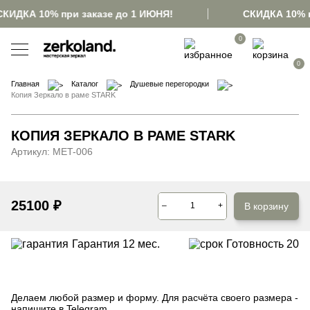
СКИДКА 10% при заказе до 1 ИЮНЯ!
СКИДКА 10% п
0
0
Главная
Каталог
Душевые перегородки
Копия Зеркало в раме STARK
КОПИЯ ЗЕРКАЛО В РАМЕ STARK
Артикул:
MET-006
25100
₽
В корзину
–
+
Гарантия 12 мес.
Готовность
20
Делаем любой размер и форму. Для расчёта своего размера -
напишите в Telegram