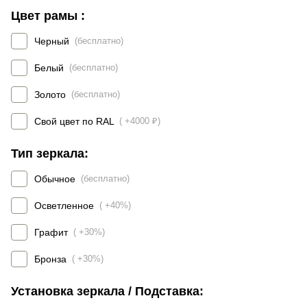
Цвет рамы :
Черный
(бесплатно)
Белый
(бесплатно)
Золото
(бесплатно)
Свой цвет по RAL
( +4000 ₽)
Тип зеркала:
Обычное
(бесплатно)
Осветленное
( +40%)
Графит
( +30%)
Бронза
( +30%)
Установка зеркала / Подставка: