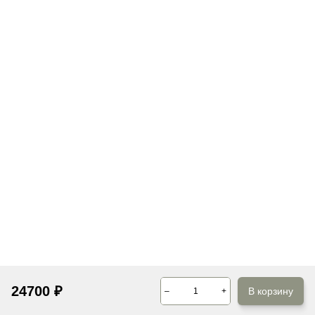
24700
₽
В корзину
–
+