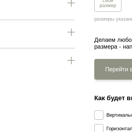
свой
размер
размеры указан
Делаем любой
размера - на
Перейти 
Как будет в
Вертикал
Горизонт