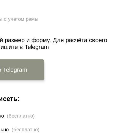
ы с учетом рамы
 размер и форму. Для расчёта своего
пишите в Telegram
в Telegram
исеть:
ьно
(бесплатно)
ально
(бесплатно)