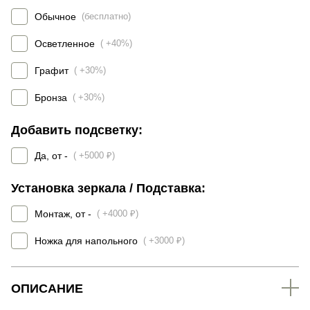
Обычное
(бесплатно)
Осветленное
( +40%)
Графит
( +30%)
Бронза
( +30%)
Добавить подсветку:
Да, от -
( +5000 ₽)
Установка зеркала / Подставка:
Монтаж, от -
( +4000 ₽)
Ножка для напольного
( +3000 ₽)
ОПИСАНИЕ