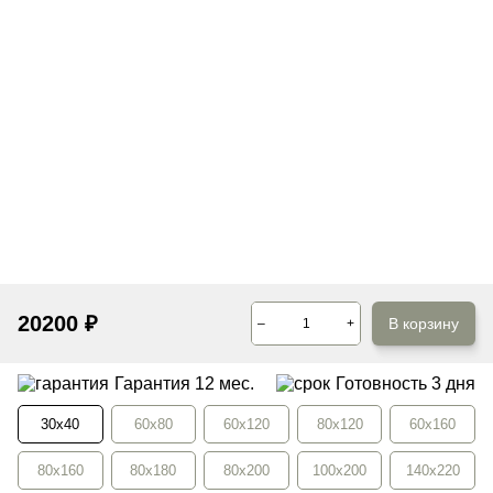
20200
₽
В корзину
–
+
Гарантия 12 мес.
Готовность
3 дня
30x40
60x80
60x120
80x120
60x160
80x160
80x180
80x200
100x200
140x220