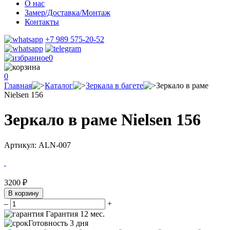
О нас
Замер/Доставка/Монтаж
Контакты
+7 989 575-20-52
0
0
Главная
Каталог
Зеркала в багете
Зеркало в раме
Nielsen 156
Зеркало в раме Nielsen 156
Артикул:
ALN-007
3200
₽
В корзину
–
+
Гарантия 12 мес.
Готовность
3 дня