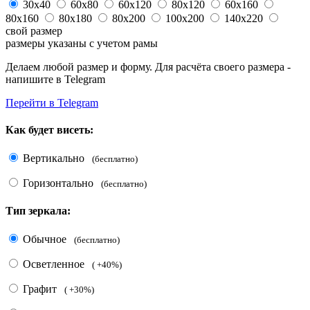
30x40
60x80
60x120
80x120
60x160
80x160
80x180
80x200
100x200
140x220
свой размер
размеры указаны с учетом рамы
Делаем любой размер и форму. Для расчёта своего размера -
напишите в Telegram
Перейти в Telegram
Как будет висеть:
Вертикально
(бесплатно)
Горизонтально
(бесплатно)
Тип зеркала:
Обычное
(бесплатно)
Осветленное
( +40%)
Графит
( +30%)