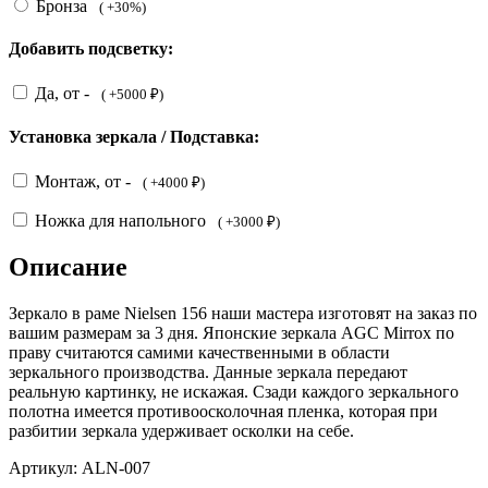
Бронза
( +30%)
Добавить подсветку:
Да, от -
( +5000 ₽)
Установка зеркала / Подставка:
Монтаж, от -
( +4000 ₽)
Ножка для напольного
( +3000 ₽)
Описание
Зеркало в раме Nielsen 156 наши мастера изготовят на заказ по
вашим размерам за 3 дня. Японские зеркала AGC Mirrox по
праву считаются самими качественными в области
зеркального производства. Данные зеркала передают
реальную картинку, не искажая. Сзади каждого зеркального
полотна имеется противоосколочная пленка, которая при
разбитии зеркала удерживает осколки на себе.
Артикул:
ALN-007